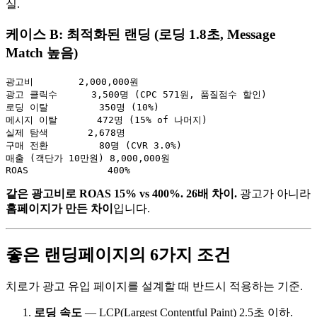
실.
케이스 B: 최적화된 랜딩 (로딩 1.8초, Message
Match 높음)
광고비        2,000,000원

광고 클릭수      3,500명 (CPC 571원, 품질점수 할인)

로딩 이탈         350명 (10%)

메시지 이탈       472명 (15% of 나머지)

실제 탐색       2,678명

구매 전환         80명 (CVR 3.0%)

매출 (객단가 10만원) 8,000,000원

같은 광고비로 ROAS 15% vs 400%. 26배 차이.
광고가 아니라
홈페이지가 만든 차이
입니다.
좋은 랜딩페이지의 6가지 조건
치로가 광고 유입 페이지를 설계할 때 반드시 적용하는 기준.
로딩 속도
— LCP(Largest Contentful Paint) 2.5초 이하.