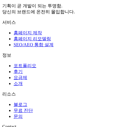
기획이 곧 개발이 되는 투명함.
당신의 브랜드에 온전히 몰입합니다.
서비스
홈페이지 제작
홈페이지 리모델링
SEO/AEO 통합 설계
정보
포트폴리오
후기
요금제
소개
리소스
블로그
무료 진단
문의
Contact