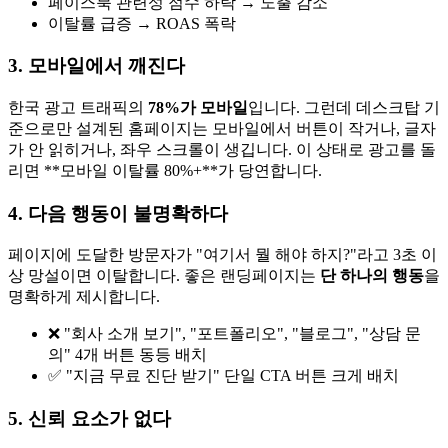
페이스북 관련성 점수 하락 → 노출 감소
이탈률 급증 → ROAS 폭락
3. 모바일에서 깨진다
한국 광고 트래픽의
78%가 모바일
입니다. 그런데 데스크탑 기
준으로만 설계된 홈페이지는 모바일에서 버튼이 작거나, 글자
가 안 읽히거나, 좌우 스크롤이 생깁니다. 이 상태로 광고를 돌
리면 **모바일 이탈률 80%+**가 당연합니다.
4. 다음 행동이 불명확하다
페이지에 도달한 방문자가 "여기서 뭘 해야 하지?"라고 3초 이
상 망설이면 이탈합니다. 좋은 랜딩페이지는
단 하나의 행동
을
명확하게 제시합니다.
❌ "회사 소개 보기", "포트폴리오", "블로그", "상담 문
의" 4개 버튼 동등 배치
✅ "지금 무료 진단 받기" 단일 CTA 버튼 크게 배치
5. 신뢰 요소가 없다