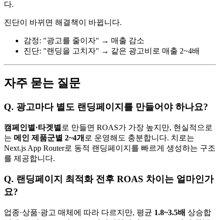
다.
진단이 바뀌면 해결책이 바뀝니다.
감정: "광고를 줄이자" → 매출 감소
진단: "랜딩을 고치자" → 같은 광고비로 매출 2~4배
자주 묻는 질문
Q. 광고마다 별도 랜딩페이지를 만들어야 하나요?
캠페인별·타겟별
로 만들면 ROAS가 가장 높지만, 현실적으로
는
메인 제품군별 2~4개
로 운영해도 충분합니다. 치로는
Next.js App Router로 동적 랜딩페이지를 빠르게 생성하는 구조
를 제공합니다.
Q. 랜딩페이지 최적화 전후 ROAS 차이는 얼마인가
요?
업종·상품·광고 매체에 따라 다르지만, 평균
1.8~3.5배
상승합