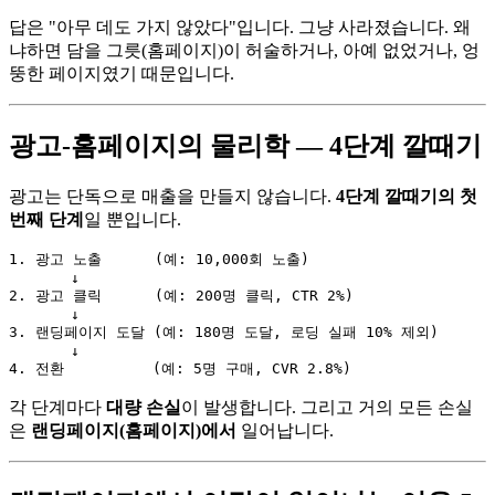
답은 "아무 데도 가지 않았다"입니다. 그냥 사라졌습니다. 왜
냐하면 담을 그릇(홈페이지)이 허술하거나, 아예 없었거나, 엉
뚱한 페이지였기 때문입니다.
광고-홈페이지의 물리학 — 4단계 깔때기
광고는 단독으로 매출을 만들지 않습니다.
4단계 깔때기의 첫
번째 단계
일 뿐입니다.
1. 광고 노출      (예: 10,000회 노출)

       ↓

2. 광고 클릭      (예: 200명 클릭, CTR 2%)

       ↓

3. 랜딩페이지 도달 (예: 180명 도달, 로딩 실패 10% 제외)

       ↓

각 단계마다
대량 손실
이 발생합니다. 그리고 거의 모든 손실
은
랜딩페이지(홈페이지)에서
일어납니다.