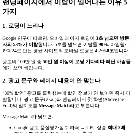
랜딩페이지에서 이탈이 일어나는 이유 5
가지
1. 로딩이 느리다
Google 연구에 따르면, 모바일 페이지 로딩이
3초 넘으면 방문
자의 53%가 이탈
합니다. 5초를 넘으면 이탈률
90%
. 아임웹·
카페24로 만든 평균 사이트의 모바일 로딩은
4.2~6.8초
입니다.
광고비 100만 원 중
50만 원 이상이 로딩 기다리다 떠난 사람들
에게 쓰인 셈입니다.
2. 광고 문구와 페이지 내용이 안 맞는다
"30% 할인" 광고를 클릭했는데 할인 정보가 안 보이면 즉시 이
탈합니다. 광고 문구(카피)와 랜딩페이지 첫 화면(Above the
Fold)의 일치도를
Message Match
라고 부릅니다.
Message Match가 낮으면:
Google 광고 품질평가점수 하락 → CPC 상승
최대 2배