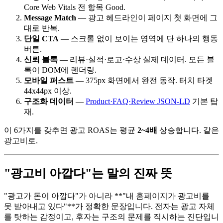
Core Web Vitals 전 항목 Good.
Message Match
— 광고 헤드라인이 페이지 첫 화면에 그
대로 반복.
단일 CTA
— 스크롤 없이 보이는 영역에 단 하나의 행동
버튼.
신뢰 블록
— 리뷰·실적·로고·수상 실제 데이터. 모든 블
록이 DOM에 렌더링.
모바일 퍼스트
— 375px 화면에서 완전 동작. 터치 타겟
44x44px 이상.
구조화 데이터
—
Product·FAQ·Review JSON-LD
기본 탑
재.
이 6가지를 갖추면 광고 ROAS는 평균
2~4배
상승합니다. 같은
광고비로.
"광고비 아깝다"는 말의 진짜 뜻
"광고가 돈이 아깝다"가 아니라 **"내 홈페이지가 광고비를
못 받아내고 있다"**가 정확한 문장입니다. 전자는 광고 자체
를 탓하는 감정이고, 후자는 구조의 문제를 직시하는 진단입니