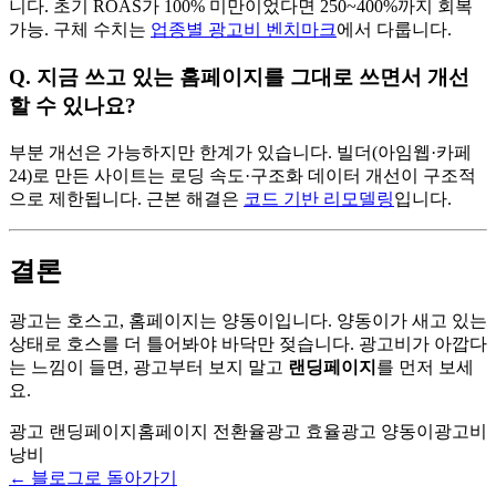
니다. 초기 ROAS가 100% 미만이었다면 250~400%까지 회복
가능. 구체 수치는
업종별 광고비 벤치마크
에서 다룹니다.
Q. 지금 쓰고 있는 홈페이지를 그대로 쓰면서 개선
할 수 있나요?
부분 개선은 가능하지만 한계가 있습니다. 빌더(아임웹·카페
24)로 만든 사이트는 로딩 속도·구조화 데이터 개선이 구조적
으로 제한됩니다. 근본 해결은
코드 기반 리모델링
입니다.
결론
광고는 호스고, 홈페이지는 양동이입니다. 양동이가 새고 있는
상태로 호스를 더 틀어봐야 바닥만 젖습니다. 광고비가 아깝다
는 느낌이 들면, 광고부터 보지 말고
랜딩페이지
를 먼저 보세
요.
광고 랜딩페이지
홈페이지 전환율
광고 효율
광고 양동이
광고비
낭비
← 블로그로 돌아가기