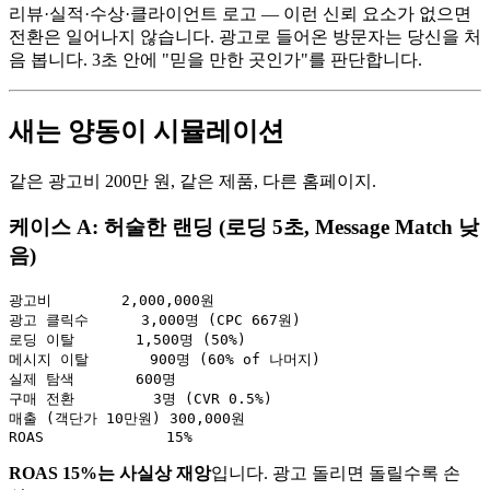
리뷰·실적·수상·클라이언트 로고 — 이런 신뢰 요소가 없으면
전환은 일어나지 않습니다. 광고로 들어온 방문자는 당신을 처
음 봅니다. 3초 안에 "믿을 만한 곳인가"를 판단합니다.
새는 양동이 시뮬레이션
같은 광고비 200만 원, 같은 제품, 다른 홈페이지.
케이스 A: 허술한 랜딩 (로딩 5초, Message Match 낮
음)
광고비        2,000,000원

광고 클릭수      3,000명 (CPC 667원)

로딩 이탈       1,500명 (50%)

메시지 이탈       900명 (60% of 나머지)

실제 탐색       600명

구매 전환         3명 (CVR 0.5%)

매출 (객단가 10만원) 300,000원

ROAS 15%는 사실상 재앙
입니다. 광고 돌리면 돌릴수록 손