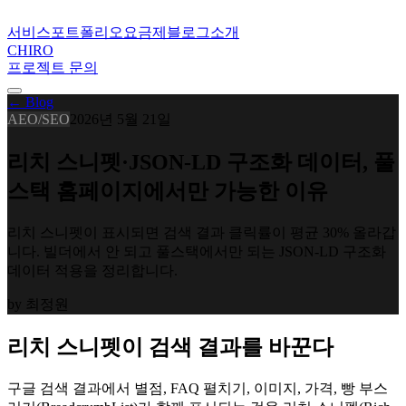
서비스
포트폴리오
요금제
블로그
소개
CHIRO
프로젝트 문의
← Blog
AEO/SEO
2026년 5월 21일
리치 스니펫·JSON-LD 구조화 데이터, 풀
스택 홈페이지에서만 가능한 이유
리치 스니펫이 표시되면 검색 결과 클릭률이 평균 30% 올라갑
니다. 빌더에서 안 되고 풀스택에서만 되는 JSON-LD 구조화
데이터 적용을 정리합니다.
by
최정원
리치 스니펫이 검색 결과를 바꾼다
구글 검색 결과에서 별점, FAQ 펼치기, 이미지, 가격, 빵 부스