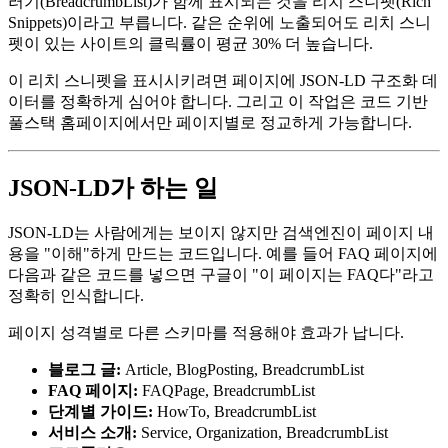
러기(BreadcrumbList)가 함께 표시되는 것을 리치 스니펫(Rich
Snippets)이라고 부릅니다. 같은 순위에 노출되어도 리치 스니
펫이 있는 사이트의 클릭률이 평균 30% 더 높습니다.
이 리치 스니펫을 표시시키려면 페이지에 JSON-LD 구조화 데
이터를 정확하게 심어야 합니다. 그리고 이 작업은 코드 기반
풀스택 홈페이지에서만 페이지별로 정교하게 가능합니다.
JSON-LD가 하는 일
JSON-LD는 사람에게는 보이지 않지만 검색엔진이 페이지 내
용을 "이해"하게 만드는 코드입니다. 예를 들어 FAQ 페이지에
다음과 같은 코드를 넣으면 구글이 "이 페이지는 FAQ다"라고
정확히 인식합니다.
페이지 성격별로 다른 스키마를 적용해야 효과가 납니다.
블로그 글:
Article, BlogPosting, BreadcrumbList
FAQ 페이지:
FAQPage, BreadcrumbList
단계별 가이드:
HowTo, BreadcrumbList
서비스 소개:
Service, Organization, BreadcrumbList