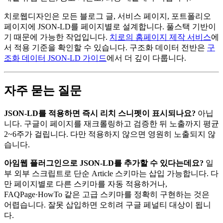
치로웹디자인은 모든 블로그 글, 서비스 페이지, 포트폴리오
페이지에 JSON-LD를 페이지별로 설계합니다. 풀스택 기반이
기 때문에 가능한 작업입니다.
치로의 홈페이지 제작 서비스
에
서 적용 기준을 확인할 수 있습니다. 구조화 데이터 전반은
구
조화 데이터 JSON-LD 가이드
에서 더 깊이 다룹니다.
자주 묻는 질문
JSON-LD를 적용하면 즉시 리치 스니펫이 표시되나요?
아닙
니다. 구글이 페이지를 재크롤링하고 검증한 뒤 노출까지 평균
2~6주가 걸립니다. 다만 적용하지 않으면 영원히 노출되지 않
습니다.
아임웹 플러그인으로 JSON-LD를 추가할 수 있다는데요?
일
부 외부 스크립트로 단순 Article 스키마는 삽입 가능합니다. 다
만 페이지별로 다른 스키마를 자동 적용하거나,
FAQPage·HowTo 같은 고급 스키마를 정확히 구현하는 것은
어렵습니다. 잘못 삽입하면 오히려 구글 페널티 대상이 됩니
다.