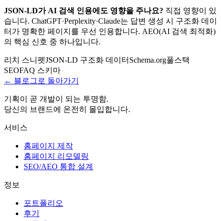
JSON-LD가 AI 검색 인용에도 영향을 주나요?
직접 영향이 있
습니다. ChatGPT·Perplexity·Claude는 답변 생성 시 구조화 데이
터가 명확한 페이지를 우선 인용합니다. AEO(AI 검색 최적화)
의 핵심 신호 중 하나입니다.
리치 스니펫
JSON-LD 구조화 데이터
Schema.org
풀스택
SEO
FAQ 스키마
← 블로그로 돌아가기
기획이 곧 개발이 되는 투명함.
당신의 브랜드에 온전히 몰입합니다.
서비스
홈페이지 제작
홈페이지 리모델링
SEO/AEO 통합 설계
정보
포트폴리오
후기