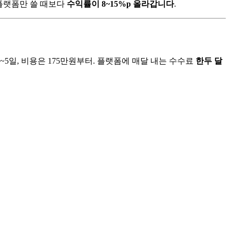
 플랫폼만 쓸 때보다
수익률이 8~15%p 올라갑니다
.
~5일, 비용은 175만원부터. 플랫폼에 매달 내는 수수료
한두 달