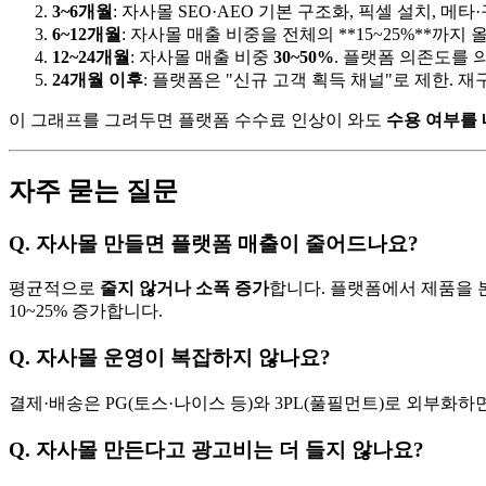
3~6개월
: 자사몰 SEO·AEO 기본 구조화, 픽셀 설치, 메
6~12개월
: 자사몰 매출 비중을 전체의 **15~25%**까지
12~24개월
: 자사몰 매출 비중
30~50%
. 플랫폼 의존도를 
24개월 이후
: 플랫폼은 "신규 고객 획득 채널"로 제한. 
이 그래프를 그려두면 플랫폼 수수료 인상이 와도
수용 여부를 
자주 묻는 질문
Q. 자사몰 만들면 플랫폼 매출이 줄어드나요?
평균적으로
줄지 않거나 소폭 증가
합니다. 플랫폼에서 제품을 
10~25% 증가합니다.
Q. 자사몰 운영이 복잡하지 않나요?
결제·배송은 PG(토스·나이스 등)와 3PL(풀필먼트)로 외부화하
Q. 자사몰 만든다고 광고비는 더 들지 않나요?