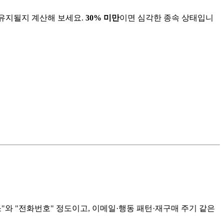
 유지될지 계산해 보세요.
30% 미만
이면 심각한 종속 상태입니
"와 "전화번호" 정도이고, 이메일·행동 패턴·재구매 주기 같은