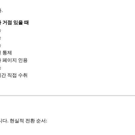
.
 거점 있을 때
능
능
능
 통제
 페이지 인용
능
간 직접 수취
다. 현실적 전환 순서: