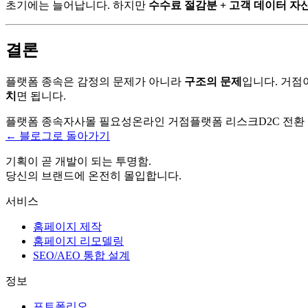
초기에는 늘어납니다. 하지만
수수료 절감분 + 고객 데이터 자
결론
플랫폼 종속은 감정의 문제가 아니라
구조의 문제
입니다. 거점
치
면 됩니다.
플랫폼 종속
자사몰 필요성
온라인 거점
플랫폼 리스크
D2C 전환
← 블로그로 돌아가기
기획이 곧 개발이 되는 투명함.
당신의 브랜드에 온전히 몰입합니다.
서비스
홈페이지 제작
홈페이지 리모델링
SEO/AEO 통합 설계
정보
포트폴리오