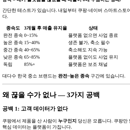
간단한 테스트가 있습니다. 내일부터 쿠팡·네이버 스마트스토어·
다.
종속도
3개월 후 매출 유지율
상태
완전 종속
0~15%
플랫폼 없으면 사업 종료
높은 종속
15~40%
생존 불가, 축소 필수
중간 종속
40~65%
축소해도 지속 가능
낮은 종속
65~85%
플랫폼 없이도 사업 유지
독립
85%+
플랫폼은 보조 채널
대다수 한국 중소 브랜드는
완전~높은 종속
구간에 있습니다.
왜 끊을 수가 없나 — 3가지 공백
공백 1: 고객 데이터가 없다
쿠팡에서 제품을 산 사람이
누구인지
당신은 모릅니다. 쿠팡만 
핵심 데이터는 플랫폼이 가집니다.