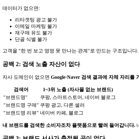
데이터가 없으면:
리타겟팅 광고 불가
이메일 마케팅 불가
재구매 유도 불가
단골 식별 불가
고객을 "한 번 보고 영영 못 만나는 관계"로 만드는 구조입니다.
공백 2: 검색 노출 자산이 없다
자사 도메인이 없으면
Google·Naver 검색 결과에 자체 자리를
검색어
1~3위 노출 (자사몰 없는 브랜드)
"브랜드명"
쿠팡, 스마트스토어, 네이버 블로그
"브랜드명 구매"
쿠팡 광고, 다른 셀러
"브랜드명 리뷰"
네이버 카페, 블로그
내 브랜드를 검색한 소비자조차 플랫폼으로 빨려 들어갑니다.
공백 3: 브랜드 서사가 축적될 곳이 없다