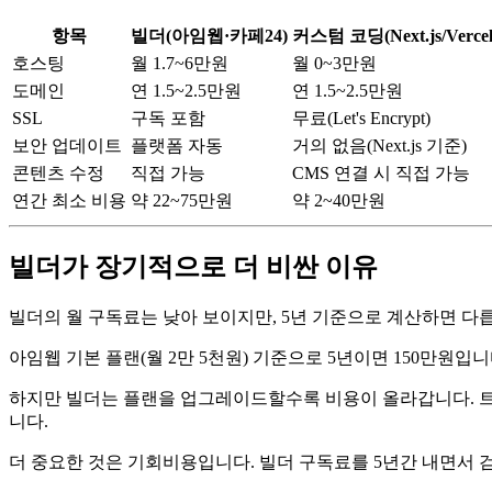
항목
빌더(아임웹·카페24)
커스텀 코딩(Next.js/Vercel
호스팅
월 1.7~6만원
월 0~3만원
도메인
연 1.5~2.5만원
연 1.5~2.5만원
SSL
구독 포함
무료(Let's Encrypt)
보안 업데이트
플랫폼 자동
거의 없음(Next.js 기준)
콘텐츠 수정
직접 가능
CMS 연결 시 직접 가능
연간 최소 비용
약 22~75만원
약 2~40만원
빌더가 장기적으로 더 비싼 이유
빌더의 월 구독료는 낮아 보이지만, 5년 기준으로 계산하면 다
아임웹 기본 플랜(월 2만 5천원) 기준으로 5년이면 150만원입니다.
하지만 빌더는 플랜을 업그레이드할수록 비용이 올라갑니다. 트
니다.
더 중요한 것은 기회비용입니다. 빌더 구독료를 5년간 내면서 검