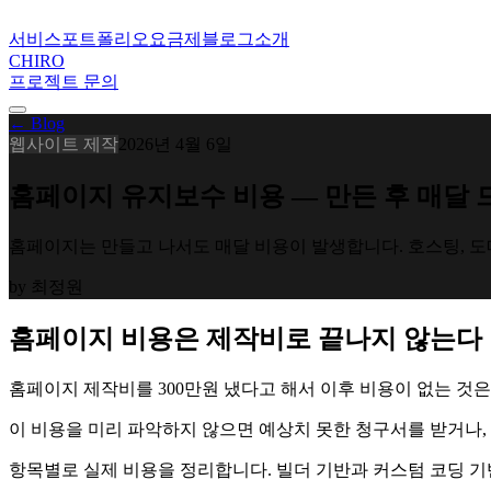
서비스
포트폴리오
요금제
블로그
소개
CHIRO
프로젝트 문의
← Blog
웹사이트 제작
2026년 4월 6일
홈페이지 유지보수 비용 — 만든 후 매달 
홈페이지는 만들고 나서도 매달 비용이 발생합니다. 호스팅, 도
by
최정원
홈페이지 비용은 제작비로 끝나지 않는다
홈페이지 제작비를 300만원 냈다고 해서 이후 비용이 없는 것은
이 비용을 미리 파악하지 않으면 예상치 못한 청구서를 받거나,
항목별로 실제 비용을 정리합니다. 빌더 기반과 커스텀 코딩 기