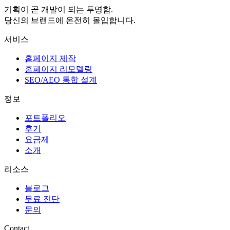
기획이 곧 개발이 되는 투명함.
당신의 브랜드에 온전히 몰입합니다.
서비스
홈페이지 제작
홈페이지 리모델링
SEO/AEO 통합 설계
정보
포트폴리오
후기
요금제
소개
리소스
블로그
무료 진단
문의
Contact