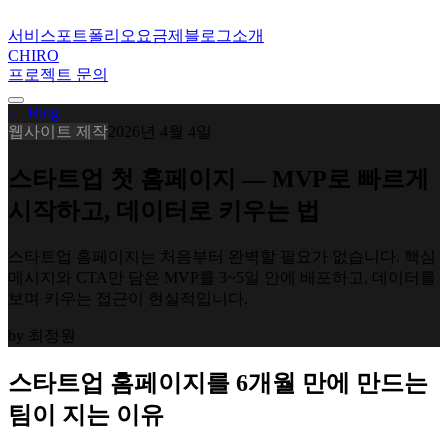
서비스
포트폴리오
요금제
블로그
소개
CHIRO
프로젝트 문의
← Blog
웹사이트 제작
2026년 4월 4일
스타트업 첫 홈페이지 — MVP로 빠르게
시작하고, 데이터로 키우는 법
스타트업 홈페이지는 처음부터 완벽할 필요가 없습니다. 핵심
메시지와 CTA만 담은 MVP를 3~5일 안에 배포하고, 데이터를
보며 키우는 접근이 현실적입니다.
by
최정원
스타트업 홈페이지를 6개월 만에 만드는
팀이 지는 이유