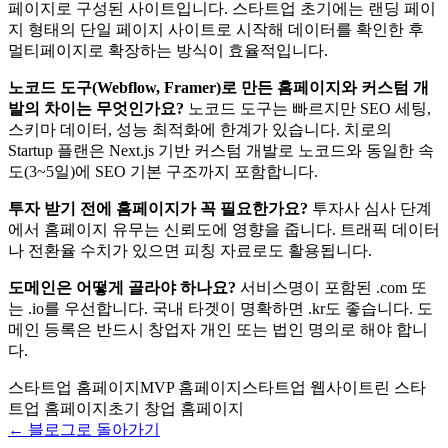
페이지로 구성된 사이트입니다. 스타트업 초기에는 랜딩 페이
지 형태의 단일 페이지 사이트로 시작해 데이터를 확인한 후
멀티페이지로 확장하는 방식이 효율적입니다.
노코드 도구(Webflow, Framer)로 만든 홈페이지와 커스텀 개
발의 차이는 무엇인가요?
노코드 도구는 빠르지만 SEO 세팅,
스키마 데이터, 성능 최적화에 한계가 있습니다. 치로의
Startup 플랜은 Next.js 기반 커스텀 개발로 노코드와 동일한 속
도(3~5일)에 SEO 기본 구조까지 포함합니다.
투자 받기 전에 홈페이지가 꼭 필요한가요?
투자사 심사 단계
에서 홈페이지 유무는 신뢰도에 영향을 줍니다. 트래픽 데이터
나 전환율 수치가 있으면 피칭 자료로도 활용됩니다.
도메인은 어떻게 골라야 하나요?
서비스명이 포함된 .com 또
는 .io를 우선합니다. 국내 타겟이 명확하면 .kr도 좋습니다. 도
메인 등록은 반드시 창업자 개인 또는 법인 명의로 해야 합니
다.
스타트업 홈페이지
MVP 홈페이지
스타트업 웹사이트
린 스타
트업 홈페이지
초기 창업 홈페이지
← 블로그로 돌아가기