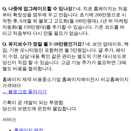
Q. 나중에 업그레이드할 수 있나요?
네. 치로 홈페이지는 처음
부터 확장성을 염두에 두고 만듭니다. 초기에 200만원으로 시
작한 후, 6개월 뒤 블로그 고도화(월 100만원대), 1년 뒤 마케팅
자동화(월 150만원대)를 추가할 수 있습니다. 기존 코드를 버
리고 처음부터 다시 만들 필요가 없습니다.
Q. 유지보수가 정말 월 5~10만원인가요?
네. 보안 업데이트, 백
업, 기본 모니터링만 포함하면 월 5만원입니다. 글 추가, 페이
지 수정, 상담 내용 확인 같은 관리는 별도의 기본 대시보드로
당신이 직접 할 수 있습니다. 고급 기능 추가가 필요하면 그때
별도 비용을 협의합니다.
홈페이지 제작 비용
중소기업 홈페이지
에이전시 비교
홈페이지
가격
SEO
← 블로그로 돌아가기
기획이 곧 개발이 되는 투명함.
당신의 브랜드에 온전히 몰입합니다.
서비스
홈페이지 제작