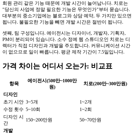
회원 관리 같은 기능 때문에 개발 시간이 늘어납니다. 치로는
"당신의 사업에 정말 필요한 기능은 무엇인가"부터 묻습니다.
대부분의 중소기업에는 블로그와 상담 예약, 두 가지만 있으면
됩니다. 불필요한 기능을 빼면 개발 시간은 절반이 됩니다.
셋째, 팀 구성입니다. 에이전시는 디자이너, 개발자, 기획자,
PM이 분리되어 있습니다. 소수 정예 웹 스튜디오인 치로는 디
렉터가 직접 디자인과 개발을 주도합니다. 커뮤니케이션 시간
이 없으므로 일이 빠릅니다. 평균 제작 기간이 7.5일입니다.
가격 차이는 어디서 오는가: 비교표
에이전시(500만~1000만
항목
치로(200만~300만원)
원)
디자인
초기 시안
3~5개
1~2개
수정 횟수
5~10회
1~2회
디자인 시
150~200만원
50~70만원
간
개발