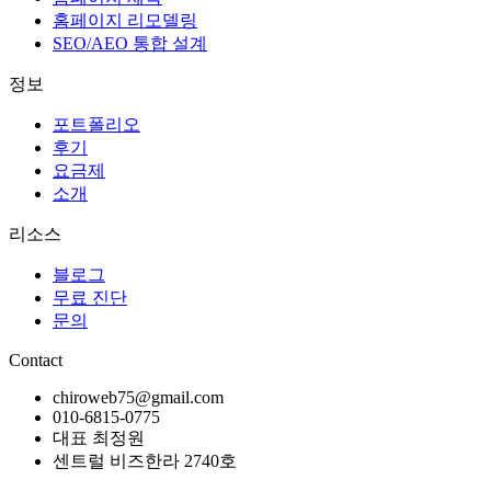
홈페이지 리모델링
SEO/AEO 통합 설계
정보
포트폴리오
후기
요금제
소개
리소스
블로그
무료 진단
문의
Contact
chiroweb75@gmail.com
010-6815-0775
대표 최정원
센트럴 비즈한라 2740호