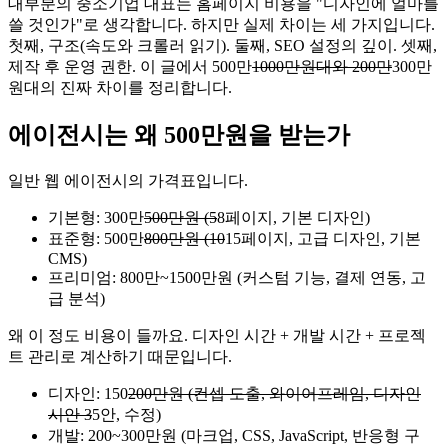
대부분의 중소기업 대표는 홈페이지 비용을 "디자인에 얼마를
쓸 것인가"로 생각합니다. 하지만 실제 차이는 세 가지입니다.
첫째, 구조(속도와 크롤러 읽기). 둘째, SEO 설정의 깊이. 셋째,
제작 후 운영 권한. 이 글에서 500만
1000만원대와 200만
300만
원대의 진짜 차이를 정리합니다.
에이전시는 왜 500만원을 받는가
일반 웹 에이전시의 가격표입니다.
기본형: 300만
500만원 (5
8페이지, 기본 디자인)
표준형: 500만
800만원 (10
15페이지, 고급 디자인, 기본
CMS)
프리미엄: 800만~1500만원 (커스텀 기능, 결제 연동, 고
급 분석)
왜 이 정도 비용이 들까요. 디자인 시간 + 개발 시간 + 프로젝
트 관리로 계산하기 때문입니다.
디자인: 150
200만원 (컨셉 도출, 와이어프레임, 디자인
시안 3
5안, 수정)
개발: 200~300만원 (마크업, CSS, JavaScript, 반응형 구