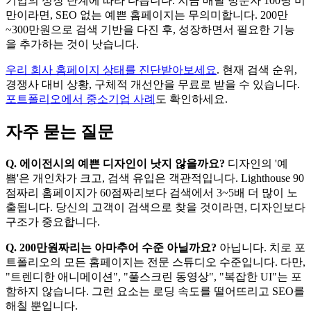
기업의 성장 단계에 따라 다릅니다. 지금 매달 방문자 100명 미
만이라면, SEO 없는 예쁜 홈페이지는 무의미합니다. 200만
~300만원으로 검색 기반을 다진 후, 성장하면서 필요한 기능
을 추가하는 것이 낫습니다.
우리 회사 홈페이지 상태를 진단받아보세요
. 현재 검색 순위,
경쟁사 대비 상황, 구체적 개선안을 무료로 받을 수 있습니다.
포트폴리오에서 중소기업 사례
도 확인하세요.
자주 묻는 질문
Q. 에이전시의 예쁜 디자인이 낫지 않을까요?
디자인의 '예
쁨'은 개인차가 크고, 검색 유입은 객관적입니다. Lighthouse 90
점짜리 홈페이지가 60점짜리보다 검색에서 3~5배 더 많이 노
출됩니다. 당신의 고객이 검색으로 찾을 것이라면, 디자인보다
구조가 중요합니다.
Q. 200만원짜리는 아마추어 수준 아닐까요?
아닙니다. 치로 포
트폴리오의 모든 홈페이지는 전문 스튜디오 수준입니다. 다만,
"트렌디한 애니메이션", "풀스크린 동영상", "복잡한 UI"는 포
함하지 않습니다. 그런 요소는 로딩 속도를 떨어뜨리고 SEO를
해칠 뿐입니다.