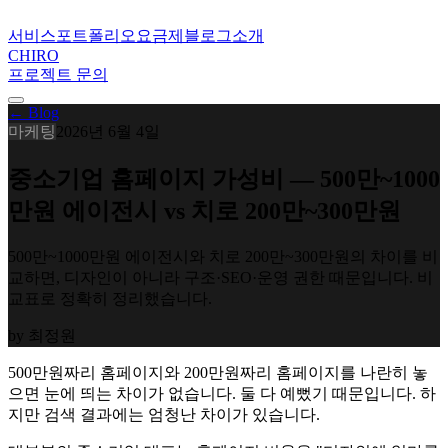
서비스
포트폴리오
요금제
블로그
소개
CHIRO
프로젝트 문의
← Blog
마케팅
2026년 6월 4일
중소기업 홈페이지 가성비 — 500만~1000
만원 에이전시 vs 치로 200만~300만원
500만~1000만원 에이전시와 치로 200만~300만원의 차이를 비
교하면, 디자인이 아니라 구조·SEO·운영 권한 때문입니다. 비
교표로 정확히 정리했습니다.
by
최정원
500만원짜리 홈페이지와 200만원짜리 홈페이지를 나란히 놓
으면 눈에 띄는 차이가 없습니다. 둘 다 예뻤기 때문입니다. 하
지만 검색 결과에는 엄청난 차이가 있습니다.