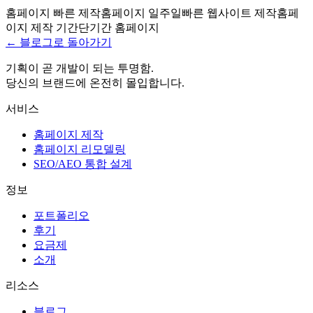
홈페이지 빠른 제작
홈페이지 일주일
빠른 웹사이트 제작
홈페
이지 제작 기간
단기간 홈페이지
← 블로그로 돌아가기
기획이 곧 개발이 되는 투명함.
당신의 브랜드에 온전히 몰입합니다.
서비스
홈페이지 제작
홈페이지 리모델링
SEO/AEO 통합 설계
정보
포트폴리오
후기
요금제
소개
리소스
블로그