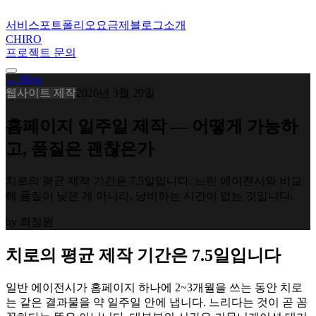
서비스
포트폴리오
요금제
블로그
소개
CHIRO
프로젝트 문의
← Blog
웹사이트 제작
2026년 3월 29일
홈페이지 일주일 제작 — 어떻게 가능하
고, 품질은 괜찮은가
치로의 평균 제작 기간은 7.5일입니다. 느린 에이전시와 비교
해 품질이 낮은 게 아니라, 낭비하는 시간이 없는 것입니다.
by
최정원
치로의 평균 제작 기간은 7.5일입니다
일반 에이전시가 홈페이지 하나에 2~3개월을 쓰는 동안 치로
는 같은 결과물을 약 일주일 안에 냅니다. 느리다는 것이 곧 꼼