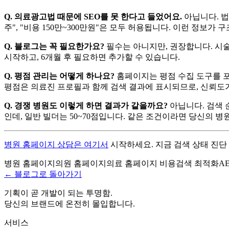
Q. 의료광고법 때문에 SEO를 못 한다고 들었어요.
아닙니다. 법은
주", "비용 150만~300만원"은 모두 허용됩니다. 이런 정보가
Q. 블로그는 꼭 필요한가요?
필수는 아니지만, 권장합니다. 시술 
시작하고, 6개월 후 필요하면 추가할 수 있습니다.
Q. 평점 관리는 어떻게 하나요?
홈페이지는 평점 수집 도구를 포함
평점은 의료진 프로필과 함께 검색 결과에 표시되므로, 신뢰도
Q. 경쟁 병원도 이렇게 하면 결과가 같을까요?
아닙니다. 검색 순위
인데, 일반 빌더는 50~70점입니다. 같은 조건이라면 당신의 
병원 홈페이지 상담은 여기서
시작하세요. 지금 검색 상태 진단 
병원 홈페이지
의원 홈페이지
의료 홈페이지 비용
검색 최적화
A
← 블로그로 돌아가기
기획이 곧 개발이 되는 투명함.
당신의 브랜드에 온전히 몰입합니다.
서비스