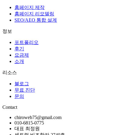
홈페이지 제작
홈페이지 리모델링
SEO/AEO 통합 설계
정보
포트폴리오
후기
요금제
소개
리소스
블로그
무료 진단
문의
Contact
chiroweb75@gmail.com
010-6815-0775
대표 최정원
센트럴 비즈한라 2740호