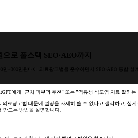
원으로 풀스택 SEO·AEO까지
200만~300만원대에 의료광고법을 준수하면서 SEO·AEO 통합 
atGPT에게 "근처 피부과 추천" 또는 "역류성 식도염 치료 잘하는
의료광고법 때문에 설명을 자세히 쓸 수 없다고 생각하고, 실제로
를 만드는 방법을 설명합니다.