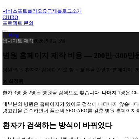
서비스
포트폴리오
요금제
블로그
소개
CHIRO
프로젝트 문의
← Blog
웹사이트 제작
2026년 6월 3일
병원 홈페이지 제작 비용 — 200만~300만
병원·의원 환자가 검색과 AI로 찾는 흐름을 반영한 홈페이지. 
by
최정원
환자 3명 중 2명은 병원을 검색으로 찾습니다. 나머지 1명은 Ch
대부분의 병원은 홈페이지가 있어도 검색에 나타나지 않습니다. 
광고법을 준수하면서 풀스택 SEO·AEO를 갖춘 병원 홈페이지
환자가 검색하는 방식이 바뀌었다