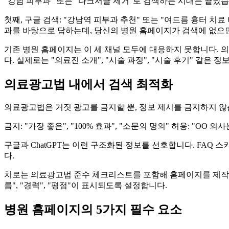
"강남 피부과" 또는 "다크서클 제거"로 검색하는 시대는 끝났습니
첫째, 구글 검색: "강남역 피부과 추천" 또는 "여드름 흉터 치료 비용
과를 바탕으로 답하는데, 당신의 병원 홈페이지가 검색에 없으면 
기존 병원 홈페이지는 이 세 채널 모두에 대응하지 못합니다. 의
다. 실제로는 "의료진 소개", "시술 과정", "시술 후기" 같은
의료광고법 내에서 검색 최적화
의료광고법은 거짓 광고를 금지할 뿐, 정보 제시를 금지하지 않
금지: "가장 좋은", "100% 효과", "소문의 명의" 허용: "OO 
구글과 ChatGPT는 이런 구조화된 정보를 선호합니다. FAQ 
다.
치로는 의료광고법 준수 체크리스트를 포함해 홈페이지를 제작합니다
름", "경력", "평점"이 표시되도록 설정합니다.
병원 홈페이지의 5가지 필수 요소