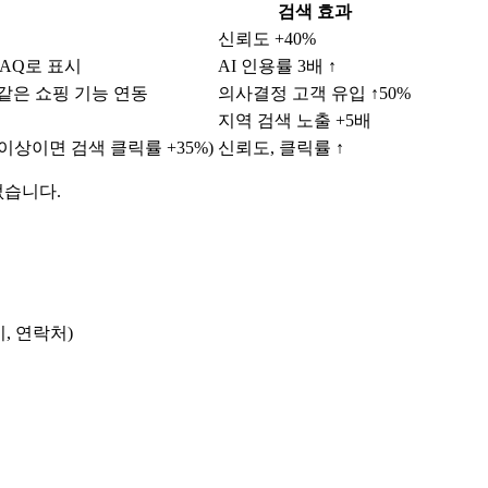
검색 효과
신뢰도 +40%
FAQ로 표시
AI 인용률 3배 ↑
핑 같은 쇼핑 기능 연동
의사결정 고객 유입 ↑50%
지역 검색 노출 +5배
.5점 이상이면 검색 클릭률 +35%)
신뢰도, 클릭률 ↑
없습니다.
기, 연락처)