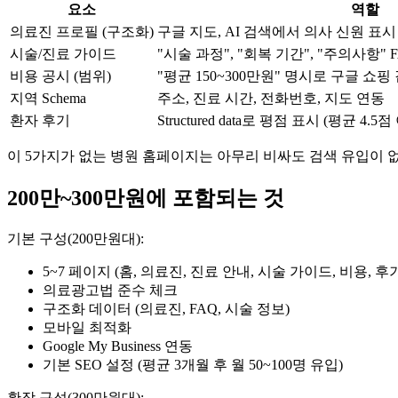
요소
역할
의료진 프로필 (구조화)
구글 지도, AI 검색에서 의사 신원 표시
시술/진료 가이드
"시술 과정", "회복 기간", "주의사항" 
비용 공시 (범위)
"평균 150~300만원" 명시로 구글 쇼
지역 Schema
주소, 진료 시간, 전화번호, 지도 연동
환자 후기
Structured data로 평점 표시 (평균 4
이 5가지가 없는 병원 홈페이지는 아무리 비싸도 검색 유입이 
200만~300만원에 포함되는 것
기본 구성(200만원대):
5~7 페이지 (홈, 의료진, 진료 안내, 시술 가이드, 비용, 후
의료광고법 준수 체크
구조화 데이터 (의료진, FAQ, 시술 정보)
모바일 최적화
Google My Business 연동
기본 SEO 설정 (평균 3개월 후 월 50~100명 유입)
확장 구성(300만원대):