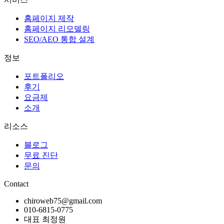
홈페이지 제작
홈페이지 리모델링
SEO/AEO 통합 설계
정보
포트폴리오
후기
요금제
소개
리소스
블로그
무료 진단
문의
Contact
chiroweb75@gmail.com
010-6815-0775
대표 최정원