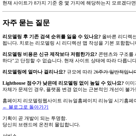
현재 사이트가 8가지 기준 중 몇 가지에 해당하는지 모르겠다면
자주 묻는 질문
리모델링 후 기존 검색 순위를 잃을 수 있나요?
올바른 리디렉션 
됩니다. 치로는 리모델링 시 리디렉션 맵 작성을 기본 포함합니
리모델링 비용은 신규 제작보다 저렴한가요?
콘텐츠와 구조를 
하다"고 단정할 수 없습니다. 현재 사이트 상태에 따라 다릅니다
리모델링에 얼마나 걸리나요?
규모에 따라 2
6주가 일반적입니다
Lighthouse 점수가 낮은데 리모델링 없이 높일 수 있나요?
이미지
자체가 문제인 경우, 플랫폼 변경 없이는 근본적인 개선이 불가
홈페이지 리모델링
웹사이트 리뉴얼
홈페이지 리뉴얼 시기
홈페
← 블로그로 돌아가기
기획이 곧 개발이 되는 투명함.
당신의 브랜드에 온전히 몰입합니다.
서비스