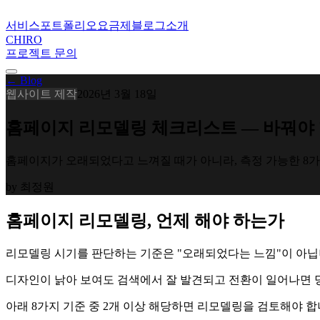
서비스
포트폴리오
요금제
블로그
소개
CHIRO
프로젝트 문의
← Blog
웹사이트 제작
2026년 3월 18일
홈페이지 리모델링 체크리스트 — 바꿔야 
홈페이지가 오래되었다고 느껴질 때가 아니라, 측정 가능한 8
by
최정원
홈페이지 리모델링, 언제 해야 하는가
리모델링 시기를 판단하는 기준은 "오래되었다는 느낌"이 아닙
디자인이 낡아 보여도 검색에서 잘 발견되고 전환이 일어나면 
아래 8가지 기준 중 2개 이상 해당하면 리모델링을 검토해야 합