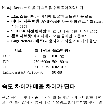
Next.js·Remix는 다음 기술로 점수를 끌어올립니다.
코드 스플리팅:
페이지에 필요한 코드만 다운로드
이미지 자동 변환:
AVIF·WebP, 사용자 화면 크기별 srcset
자동 생성
SSR/ISR 사전 렌더링:
0.1초 안에 완성된 HTML 전송
폰트 서브셋:
페이지에서 쓰는 글자만 다운로드
Edge Network 배포:
사용자와 가까운 서버에서 응답
지표
빌더 평균
풀스택 평균
LCP
3.5~6초
0.8~2초
INP
250~600ms
50~180ms
CLS
0.15~0.35
0.02~0.08
Lighthouse(모바일)
50~70
90~98
속도 차이가 매출 차이가 된다
구글 공식 데이터 기준 LCP가 1초 늘어날 때마다 이탈률이 평
균 32% 올라갑니다. 동시에 검색 순위도 함께 하락합니다. "빌