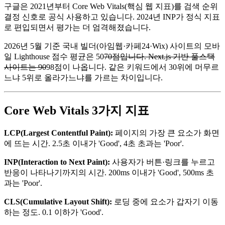
구글은 2021년부터 Core Web Vitals(핵심 웹 지표)를 검색 순위
결정 신호로 공식 사용하고 있습니다. 2024년 INP가 정식 지표
로 편입되면서 평가는 더 엄격해졌습니다.
2026년 5월 기준 국내 빌더(아임웹·카페24·Wix) 사이트의 모바
일 Lighthouse 점수 평균은 50
70점입니다. Next.js 기반 풀스택
사이트는 90
98점이 나옵니다. 같은 키워드에서 30위에 머무르
느냐 5위로 올라가느냐를 가르는 차이입니다.
Core Web Vitals 3가지 지표
LCP(Largest Contentful Paint):
페이지의 가장 큰 요소가 화면
에 뜨는 시간. 2.5초 이내가 'Good', 4초 초과는 'Poor'.
INP(Interaction to Next Paint):
사용자가 버튼·링크를 누르고
반응이 나타나기까지의 시간. 200ms 이내가 'Good', 500ms 초
과는 'Poor'.
CLS(Cumulative Layout Shift):
로딩 중에 요소가 갑자기 이동
하는 정도. 0.1 이하가 'Good'.