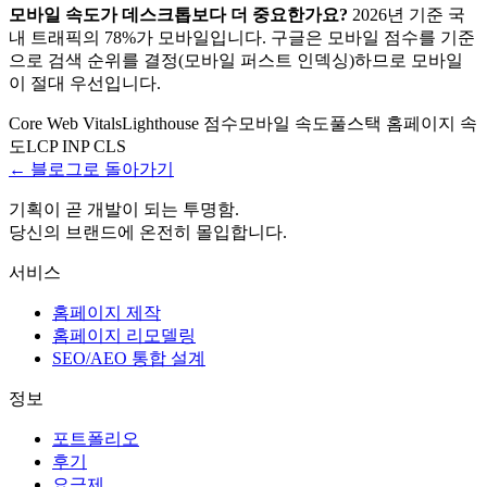
모바일 속도가 데스크톱보다 더 중요한가요?
2026년 기준 국
내 트래픽의 78%가 모바일입니다. 구글은 모바일 점수를 기준
으로 검색 순위를 결정(모바일 퍼스트 인덱싱)하므로 모바일
이 절대 우선입니다.
Core Web Vitals
Lighthouse 점수
모바일 속도
풀스택 홈페이지 속
도
LCP INP CLS
← 블로그로 돌아가기
기획이 곧 개발이 되는 투명함.
당신의 브랜드에 온전히 몰입합니다.
서비스
홈페이지 제작
홈페이지 리모델링
SEO/AEO 통합 설계
정보
포트폴리오
후기
요금제