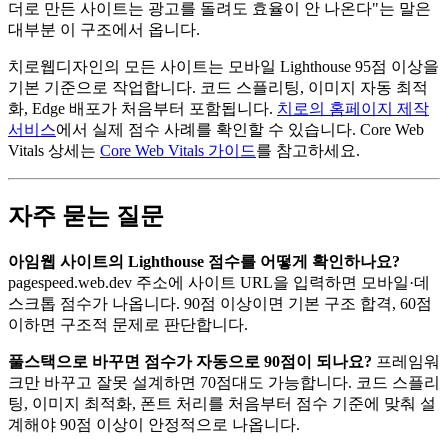
더로 만든 사이트는 광고를 돌려도 효율이 안 나온다"는 말은
대부분 이 구조에서 옵니다.
치로웹디자인의 모든 사이트는 모바일 Lighthouse 95점 이상을
기본 기준으로 작업합니다. 코드 스플리팅, 이미지 자동 최적
화, Edge 배포가 처음부터 포함됩니다.
치로의 홈페이지 제작
서비스
에서 실제 점수 사례를 확인할 수 있습니다. Core Web
Vitals 상세는
Core Web Vitals 가이드
를 참고하세요.
자주 묻는 질문
아임웹 사이트의 Lighthouse 점수를 어떻게 확인하나요?
pagespeed.web.dev 주소에 사이트 URL을 입력하면 모바일·데
스크톱 점수가 나옵니다. 90점 이상이면 기본 구조 합격, 60점
이하면 구조적 문제로 판단합니다.
풀스택으로 바꾸면 점수가 자동으로 90점이 되나요?
프레임워
크만 바꾸고 잘못 설계하면 70점대도 가능합니다. 코드 스플리
팅, 이미지 최적화, 폰트 처리를 처음부터 점수 기준에 맞춰 설
계해야 90점 이상이 안정적으로 나옵니다.