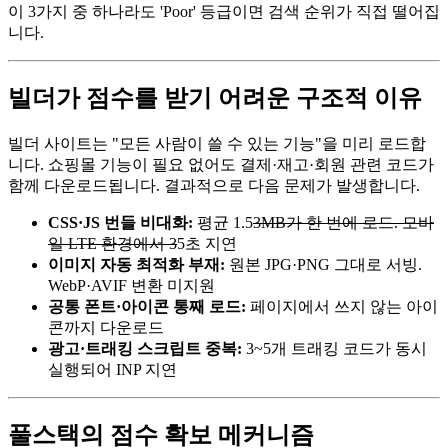
이 3가지 중 하나라도 'Poor' 등급이면 검색 순위가 직접 떨어집
니다.
빌더가 점수를 받기 어려운 구조적 이유
빌더 사이트는 "모든 사람이 쓸 수 있는 기능"을 미리 로드합
니다. 쇼핑몰 기능이 필요 없어도 결제·재고·회원 관련 코드가
함께 다운로드됩니다. 결과적으로 다음 문제가 발생합니다.
CSS·JS 번들 비대화:
평균 1.5
3MB가 한 번에 로드. 모바
일 LTE 환경에서 3
5초 지연
이미지 자동 최적화 부재:
원본 JPG·PNG 그대로 서빙.
WebP·AVIF 변환 미지원
공통 폰트·아이콘 통째 로드:
페이지에서 쓰지 않는 아이
콘까지 다운로드
광고·트래킹 스크립트 중복:
3~5개 트래킹 코드가 동시
실행되어 INP 지연
풀스택의 점수 확보 메커니즘