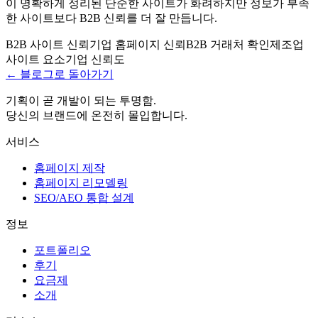
이 명확하게 정리된 단순한 사이트가 화려하지만 정보가 부족
한 사이트보다 B2B 신뢰를 더 잘 만듭니다.
B2B 사이트 신뢰
기업 홈페이지 신뢰
B2B 거래처 확인
제조업
사이트 요소
기업 신뢰도
← 블로그로 돌아가기
기획이 곧 개발이 되는 투명함.
당신의 브랜드에 온전히 몰입합니다.
서비스
홈페이지 제작
홈페이지 리모델링
SEO/AEO 통합 설계
정보
포트폴리오
후기
요금제
소개