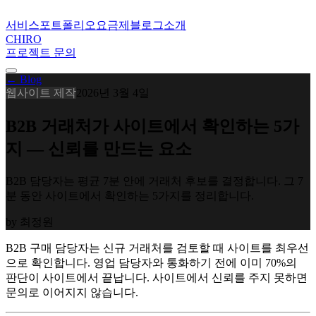
서비스
포트폴리오
요금제
블로그
소개
CHIRO
프로젝트 문의
← Blog
웹사이트 제작
2026년 3월 4일
B2B 거래처가 사이트에서 확인하는 5가
지 — 신뢰를 만드는 요소
B2B 담당자는 평균 7분 안에 거래처 후보를 결정합니다. 그 7
분 동안 사이트에서 확인하는 5가지를 정리합니다.
by
최정원
B2B 구매 담당자는 신규 거래처를 검토할 때 사이트를 최우선
으로 확인합니다. 영업 담당자와 통화하기 전에 이미 70%의
판단이 사이트에서 끝납니다. 사이트에서 신뢰를 주지 못하면
문의로 이어지지 않습니다.