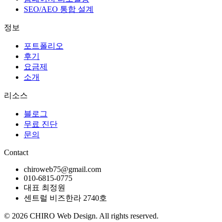
SEO/AEO 통합 설계
정보
포트폴리오
후기
요금제
소개
리소스
블로그
무료 진단
문의
Contact
chiroweb75@gmail.com
010-6815-0775
대표 최정원
센트럴 비즈한라 2740호
©
2026
CHIRO Web Design. All rights reserved.