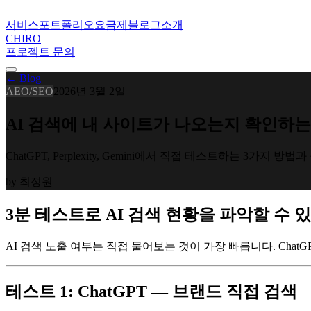
서비스
포트폴리오
요금제
블로그
소개
CHIRO
프로젝트 문의
← Blog
AEO/SEO
2026년 3월 2일
AI 검색에 내 사이트가 나오는지 확인하는
ChatGPT, Perplexity, Gemini에서 직접 테스트하는 3
by
최정원
3분 테스트로 AI 검색 현황을 파악할 수 
AI 검색 노출 여부는 직접 물어보는 것이 가장 빠릅니다. ChatGP
테스트 1: ChatGPT — 브랜드 직접 검색