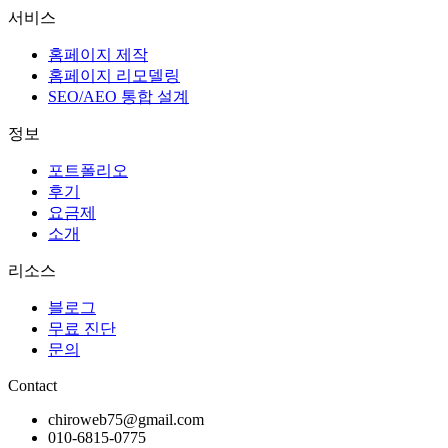
서비스
홈페이지 제작
홈페이지 리모델링
SEO/AEO 통합 설계
정보
포트폴리오
후기
요금제
소개
리소스
블로그
무료 진단
문의
Contact
chiroweb75@gmail.com
010-6815-0775