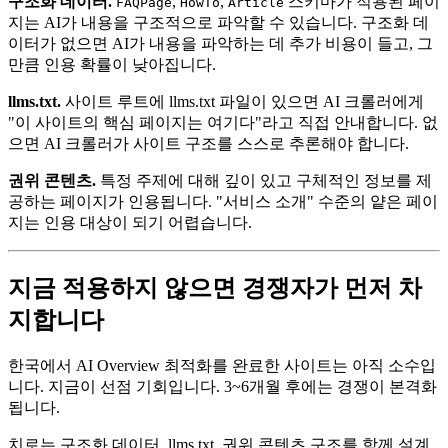
구조화 데이터.
,
,
스키마가 적용된 페이
FAQPage
HowTo
Article
지는 AI가 내용을 구조적으로 파악할 수 있습니다. 구조화 데
이터가 없으면 AI가 내용을 파악하는 데 추가 비용이 들고, 그
만큼 인용 확률이 낮아집니다.
llms.txt.
사이트 루트에 llms.txt 파일이 있으면 AI 크롤러에게
"이 사이트의 핵심 페이지는 여기다"라고 직접 안내합니다. 없
으면 AI 크롤러가 사이트 구조를 스스로 추론해야 합니다.
권위 콘텐츠.
특정 주제에 대해 깊이 있고 구체적인 정보를 제
공하는 페이지가 인용됩니다. "서비스 소개" 수준의 얕은 페이
지는 인용 대상이 되기 어렵습니다.
지금 적용하지 않으면 경쟁자가 먼저 차
지합니다
한국에서 AI Overview 최적화를 완료한 사이트는 아직 소수입
니다. 지금이 선점 기회입니다. 3~6개월 후에는 경쟁이 본격화
됩니다.
치로는 구조화 데이터, llms.txt, 권위 콘텐츠 구조를 함께 설계