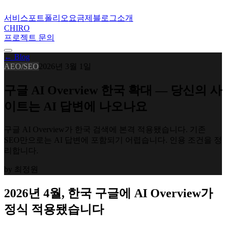
서비스
포트폴리오
요금제
블로그
소개
CHIRO
프로젝트 문의
← Blog
AEO/SEO
2026년 3월 1일
구글 AI Overview 한국 확대 — 당신의 사
이트는 AI 답변에 나오나요
구글 AI Overview가 한국 검색에 본격 적용됐습니다. 기존
SEO만으로는 AI 답변에 포함되기 어렵습니다. 인용 조건을 정
리합니다.
by
최정원
2026년 4월, 한국 구글에 AI Overview가
정식 적용됐습니다