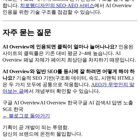
합니다.
치로웹디자인의 SEO·AEO 서비스
에서 AI Overview
인용을 위한 기술 구조를 점검할 수 있습니다.
자주 묻는 질문
AI Overview에 인용되면 클릭이 얼마나 늘어나나요?
인용된
사이트의 클릭률은 기존 대비 평균 2~4배 높습니다. AI
Overview 패널 자체가 페이지 최상단을 차지하기 때문입니다.
AI Overview와 일반 SEO를 동시에 잘 하려면 어떻게 해야 하
나요?
기술적 SEO 기반(구조화 데이터, 속도, 시맨틱 HTML)
은 두 가지 모두에 공통으로 작용합니다.
AEO가 무엇인지 알
아보는 글
에서 개념부터 확인할 수 있습니다.
구글 AI Overview
AI Overview 한국
구글 AI 검색
AI 답변 노출
SGE 한국
← 블로그로 돌아가기
기획이 곧 개발이 되는 투명함.
당신의 브랜드에 온전히 몰입합니다.