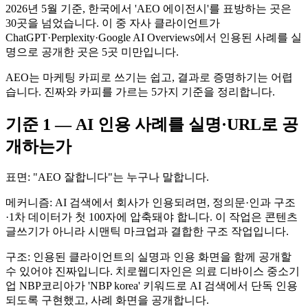
2026년 5월 기준, 한국에서 'AEO 에이전시'를 표방하는 곳은
30곳을 넘었습니다. 이 중 자사 클라이언트가
ChatGPT·Perplexity·Google AI Overviews에서 인용된 사례를 실
명으로 공개한 곳은 5곳 미만입니다.
AEO는 마케팅 카피로 쓰기는 쉽고, 결과로 증명하기는 어렵
습니다. 진짜와 카피를 가르는 5가지 기준을 정리합니다.
기준 1 — AI 인용 사례를 실명·URL로 공
개하는가
표면: "AEO 잘합니다"는 누구나 말합니다.
메커니즘: AI 검색에서 회사가 인용되려면, 정의문·인과 구조
·1차 데이터가 첫 100자에 압축돼야 합니다. 이 작업은 콘텐츠
글쓰기가 아니라 시맨틱 마크업과 결합한 구조 작업입니다.
구조: 인용된 클라이언트의 실명과 인용 화면을 함께 공개할
수 있어야 진짜입니다. 치로웹디자인은 의료 디바이스 중소기
업 NBP코리아가 'NBP korea' 키워드로 AI 검색에서 단독 인용
되도록 구현했고, 사례 화면을 공개합니다.