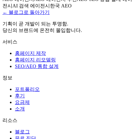
전시
AI 검색 에이전시
한국 AEO
← 블로그로 돌아가기
기획이 곧 개발이 되는 투명함.
당신의 브랜드에 온전히 몰입합니다.
서비스
홈페이지 제작
홈페이지 리모델링
SEO/AEO 통합 설계
정보
포트폴리오
후기
요금제
소개
리소스
블로그
무료 진단